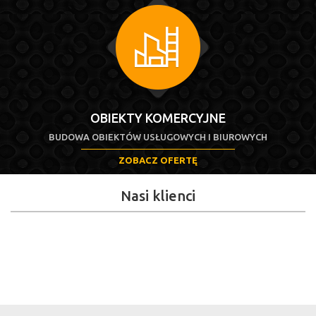
OBIEKTY KOMERCYJNE
BUDOWA OBIEKTÓW USŁUGOWYCH I BIUROWYCH
ZOBACZ OFERTĘ
Nasi klienci