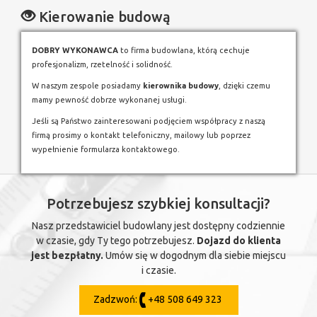
Kierowanie budową
DOBRY WYKONAWCA
to firma budowlana, którą cechuje
profesjonalizm, rzetelność i solidność.
W naszym zespole posiadamy
kierownika budowy
, dzięki czemu
mamy pewność dobrze wykonanej usługi.
Jeśli są Państwo zainteresowani podjęciem współpracy z naszą
firmą prosimy o kontakt telefoniczny, mailowy lub poprzez
wypełnienie formularza kontaktowego.
Potrzebujesz szybkiej konsultacji?
Nasz przedstawiciel budowlany jest dostępny codziennie
w czasie, gdy Ty tego potrzebujesz.
Dojazd do klienta
jest bezpłatny.
Umów się w dogodnym dla siebie miejscu
i czasie.
Zadzwoń:
+48 508 649 323