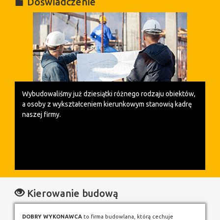
Doświadczenie
Wybudowaliśmy już dziesiątki różnego rodzaju obiektów,
a o
soby z wykształceniem kierunkowym stanowią kadrę
naszej firmy.
Kierowanie budową
DOBRY WYKONAWCA
to firma budowlana, którą cechuje