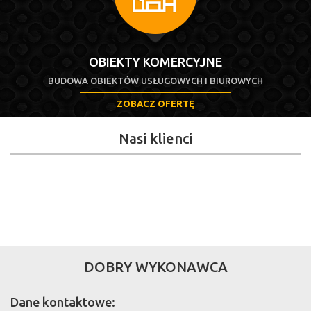
OBIEKTY KOMERCYJNE
BUDOWA OBIEKTÓW USŁUGOWYCH I BIUROWYCH
ZOBACZ OFERTĘ
Nasi klienci
DOBRY WYKONAWCA
Dane kontaktowe: