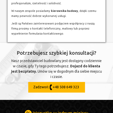
profesjonalizm, rzetelność i solidność.
W naszym zespole posiadamy
kierownika budowy
, dzięki czemu
mamy pewność dobrze wykonanej usługi.
Jeśli są Państwo zainteresowani podjęciem współpracy z naszą
firmą prosimy o kontakt telefoniczny, mailowy lub poprzez
wypełnienie formularza kontaktowego.
Potrzebujesz szybkiej konsultacji?
Nasz przedstawiciel budowlany jest dostępny codziennie
w czasie, gdy Ty tego potrzebujesz.
Dojazd do klienta
jest bezpłatny.
Umów się w dogodnym dla siebie miejscu
i czasie.
Zadzwoń:
+48 508 649 323
Wszystko w jednym miejscu