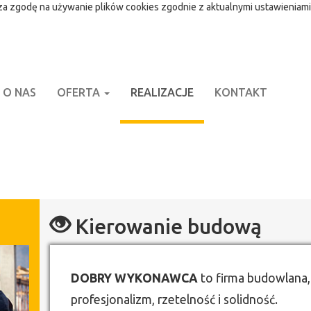
cza zgodę na używanie plików cookies zgodnie z aktualnymi ustawieniami
O NAS
OFERTA
REALIZACJE
KONTAKT
Kierowanie budową
DOBRY WYKONAWCA
to firma budowlana,
profesjonalizm, rzetelność i solidność.