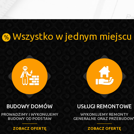
Wszystko w jednym miejscu
BUDOWY DOMÓW
USŁUGI REMONTOWE
PROWADZIMY I WYKONUJEMY
WYKONUJEMY REMONTY
BUDOWY OD PODSTAW
GENERALNE ORAZ PRZEBUDOW
ZOBACZ OFERTĘ
ZOBACZ OFERTĘ