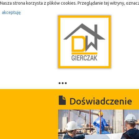
Nasza strona korzysta z plików cookies. Przeglądanie tej witryny, ozna
akceptuję
...
Doświadczenie