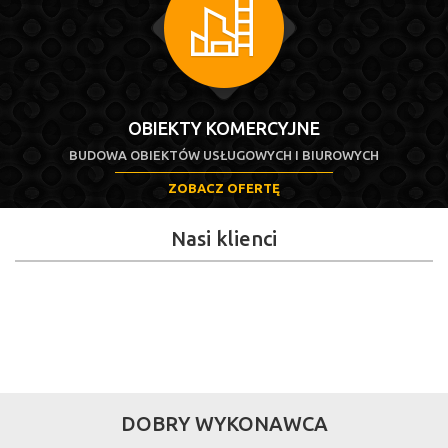
OBIEKTY KOMERCYJNE
BUDOWA OBIEKTÓW USŁUGOWYCH I BIUROWYCH
ZOBACZ OFERTĘ
Nasi klienci
DOBRY WYKONAWCA