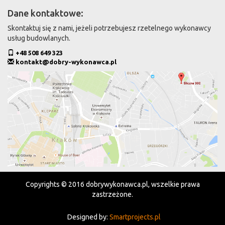
Dane kontaktowe:
Skontaktuj się z nami, jeżeli potrzebujesz rzetelnego wykonawcy
usług budowlanych.
+48 508 649 323
kontakt@dobry-wykonawca.pl
Copyrights © 2016 dobrywykonawca.pl, wszelkie prawa
zastrzeżone.
Designed by:
Smartprojects.pl