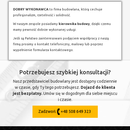
DOBRY WYKONAWCA
to firma budowlana, którą cechuje
profesjonalizm, rzetelność i solidność.
W naszym zespole posiadamy
kierownika budowy
, dzięki czemu
mamy pewność dobrze wykonanej usługi.
Jeśli są Państwo zainteresowani podjęciem współpracy z naszą
firmą prosimy o kontakt telefoniczny, mailowy lub poprzez
wypełnienie formularza kontaktowego.
Potrzebujesz szybkiej konsultacji?
Nasz przedstawiciel budowlany jest dostępny codziennie
w czasie, gdy Ty tego potrzebujesz.
Dojazd do klienta
jest bezpłatny.
Umów się w dogodnym dla siebie miejscu
i czasie.
Zadzwoń:
+48 508 649 323