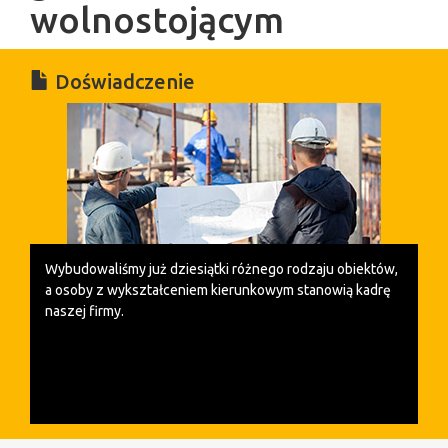
wolnostojącym
Doświadczenie
Wybudowaliśmy już dziesiątki różnego rodzaju obiektów,
a o
soby z wykształceniem kierunkowym stanowią kadrę
naszej firmy.