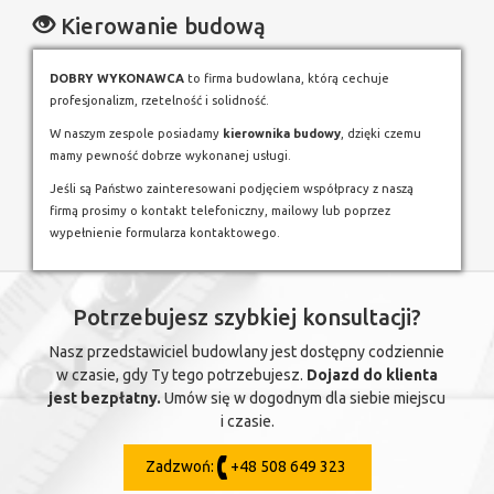
Kierowanie budową
DOBRY WYKONAWCA
to firma budowlana, którą cechuje
profesjonalizm, rzetelność i solidność.
W naszym zespole posiadamy
kierownika budowy
, dzięki czemu
mamy pewność dobrze wykonanej usługi.
Jeśli są Państwo zainteresowani podjęciem współpracy z naszą
firmą prosimy o kontakt telefoniczny, mailowy lub poprzez
wypełnienie formularza kontaktowego.
Potrzebujesz szybkiej konsultacji?
Nasz przedstawiciel budowlany jest dostępny codziennie
w czasie, gdy Ty tego potrzebujesz.
Dojazd do klienta
jest bezpłatny.
Umów się w dogodnym dla siebie miejscu
i czasie.
Zadzwoń:
+48 508 649 323