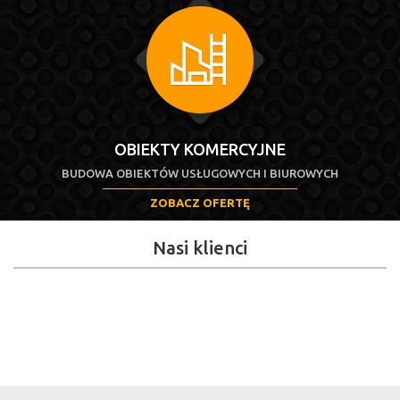
OBIEKTY KOMERCYJNE
BUDOWA OBIEKTÓW USŁUGOWYCH I BIUROWYCH
ZOBACZ OFERTĘ
Nasi klienci